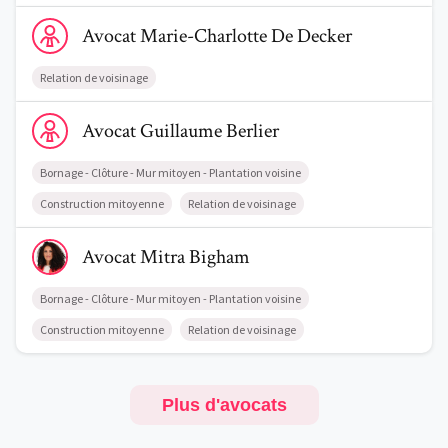
Voir le profil de AvocatMarie-Charlotte De Decker
Avocat
Marie-Charlotte
De Decker
Relation de voisinage
Voir le profil de AvocatGuillaume Berlier
Avocat
Guillaume
Berlier
Bornage - Clôture - Mur mitoyen - Plantation voisine
Construction mitoyenne
Relation de voisinage
Voir le profil de AvocatMitra Bigham
Avocat
Mitra
Bigham
Bornage - Clôture - Mur mitoyen - Plantation voisine
Construction mitoyenne
Relation de voisinage
Plus d'avocats