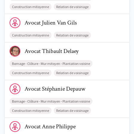
Construction mitoyenne
Relation de voisinage
Voir le profil de AvocatJulien Van Gils
Avocat
Julien
Van Gils
Construction mitoyenne
Relation de voisinage
Voir le profil de AvocatThibault Delaey
Avocat
Thibault
Delaey
Bornage - Clôture - Mur mitoyen - Plantation voisine
Construction mitoyenne
Relation de voisinage
Voir le profil de AvocatStéphanie Depauw
Avocat
Stéphanie
Depauw
Bornage - Clôture - Mur mitoyen - Plantation voisine
Construction mitoyenne
Relation de voisinage
Voir le profil de AvocatAnne Philippe
Avocat
Anne
Philippe