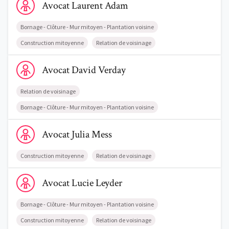
Avocat
Laurent
Adam
Bornage - Clôture - Mur mitoyen - Plantation voisine
Construction mitoyenne
Relation de voisinage
Voir le profil de AvocatDavid Verday
Avocat
David
Verday
Relation de voisinage
Bornage - Clôture - Mur mitoyen - Plantation voisine
Voir le profil de AvocatJulia Mess
Avocat
Julia
Mess
Construction mitoyenne
Relation de voisinage
Voir le profil de AvocatLucie Leyder
Avocat
Lucie
Leyder
Bornage - Clôture - Mur mitoyen - Plantation voisine
Construction mitoyenne
Relation de voisinage