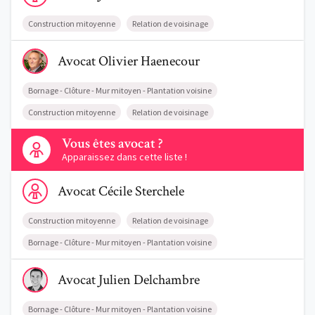
Construction mitoyenne
Relation de voisinage
Voir le profil de AvocatOlivier Haenecour
Avocat
Olivier
Haenecour
Bornage - Clôture - Mur mitoyen - Plantation voisine
Construction mitoyenne
Relation de voisinage
Contactez-nous
Vous êtes avocat ?
Apparaissez dans cette liste !
Voir le profil de AvocatCécile Sterchele
Avocat
Cécile
Sterchele
Construction mitoyenne
Relation de voisinage
Bornage - Clôture - Mur mitoyen - Plantation voisine
Voir le profil de AvocatJulien Delchambre
Avocat
Julien
Delchambre
Bornage - Clôture - Mur mitoyen - Plantation voisine