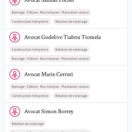
Avocat
Samuel
Pochet
Bornage - Clôture - Mur mitoyen - Plantation voisine
Construction mitoyenne
Relation de voisinage
Voir le profil de AvocatGodelive Tiabou Tiomela
Avocat
Godelive
Tiabou Tiomela
Construction mitoyenne
Relation de voisinage
Bornage - Clôture - Mur mitoyen - Plantation voisine
Voir le profil de AvocatMarie Cerruti
Avocat
Marie
Cerruti
Bornage - Clôture - Mur mitoyen - Plantation voisine
Construction mitoyenne
Relation de voisinage
Voir le profil de AvocatSimon Borrey
Avocat
Simon
Borrey
Relation de voisinage