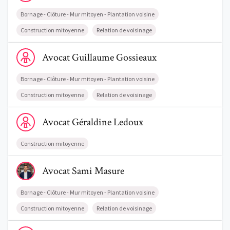
Bornage - Clôture - Mur mitoyen - Plantation voisine
Construction mitoyenne
Relation de voisinage
Voir le profil de AvocatGuillaume Gossieaux
Avocat
Guillaume
Gossieaux
Bornage - Clôture - Mur mitoyen - Plantation voisine
Construction mitoyenne
Relation de voisinage
Voir le profil de AvocatGéraldine Ledoux
Avocat
Géraldine
Ledoux
Construction mitoyenne
Voir le profil de AvocatSami Masure
Avocat
Sami
Masure
Bornage - Clôture - Mur mitoyen - Plantation voisine
Construction mitoyenne
Relation de voisinage
Voir le profil de AvocatLaurent Adam