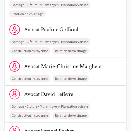
Bornage - Clôture - Mur mitoyen - Plantation voisine
Relation de voisinage
Voir le profil de AvocatPauline Goffioul
Avocat
Pauline
Goffioul
Bornage - Clôture - Mur mitoyen - Plantation voisine
Construction mitoyenne
Relation de voisinage
Voir le profil de AvocatMarie-Christine Marghem
Avocat
Marie-Christine
Marghem
Construction mitoyenne
Relation de voisinage
Voir le profil de AvocatDavid Lefèvre
Avocat
David
Lefèvre
Bornage - Clôture - Mur mitoyen - Plantation voisine
Construction mitoyenne
Relation de voisinage
Voir le profil de AvocatSamuel Pochet