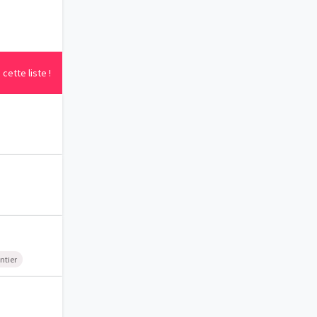
cette liste !
ntier