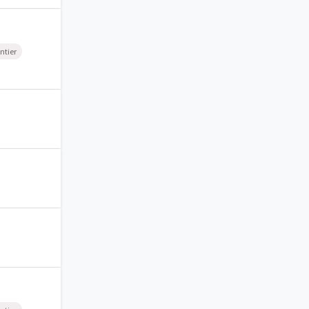
ntier