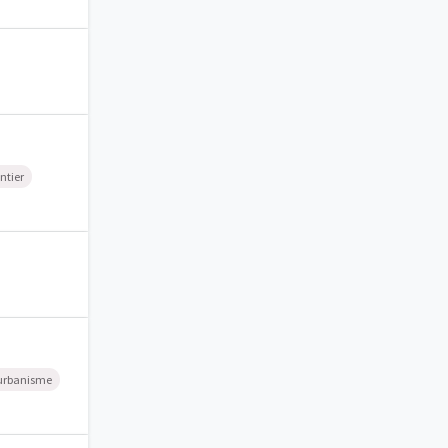
ntier
'urbanisme