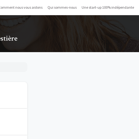
Comment nous vous aidons
Qui sommes-nous
Une start-up 100% indépendante
stière