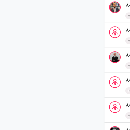
Voir le profi
A
M
Voir le profi
A
M
Voir le prof
A
M
Voir le prof
A
P
Voir le profi
A
M
Voir le profi