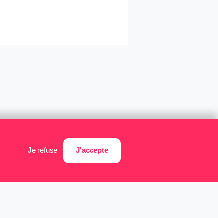
J'accepte
Je refuse