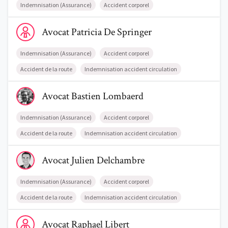
Indemnisation (Assurance)
Accident corporel
Voir le profil de AvocatPatricia De Springer
Avocat
Patricia
De Springer
Indemnisation (Assurance)
Accident corporel
Accident de la route
Indemnisation accident circulation
Voir le profil de AvocatBastien Lombaerd
Avocat
Bastien
Lombaerd
Indemnisation (Assurance)
Accident corporel
Accident de la route
Indemnisation accident circulation
Voir le profil de AvocatJulien Delchambre
Avocat
Julien
Delchambre
Indemnisation (Assurance)
Accident corporel
Accident de la route
Indemnisation accident circulation
Voir le profil de AvocatRaphael Libert
Avocat
Raphael
Libert