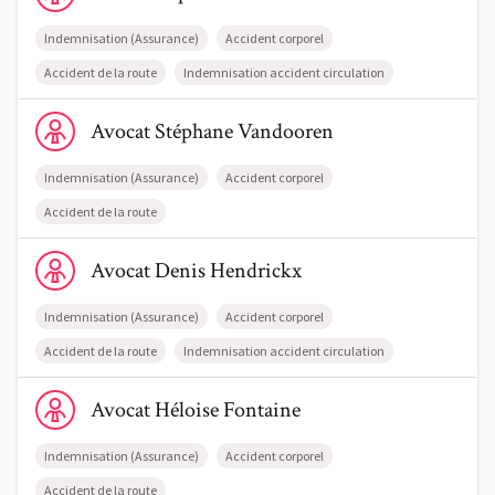
Indemnisation (Assurance)
Accident corporel
Accident de la route
Indemnisation accident circulation
Voir le profil de AvocatStéphane Vandooren
Avocat
Stéphane
Vandooren
Indemnisation (Assurance)
Accident corporel
Accident de la route
Voir le profil de AvocatDenis Hendrickx
Avocat
Denis
Hendrickx
Indemnisation (Assurance)
Accident corporel
Accident de la route
Indemnisation accident circulation
Voir le profil de AvocatHéloise Fontaine
Avocat
Héloise
Fontaine
Indemnisation (Assurance)
Accident corporel
Accident de la route