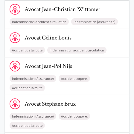
Voir le profil de AvocatJean-Christian Wittamer
Avocat
Jean-Christian
Wittamer
Indemnisation accident circulation
Indemnisation (Assurance)
Voir le profil de AvocatCéline Louis
Avocat
Céline
Louis
Accident de la route
Indemnisation accident circulation
Voir le profil de AvocatJean-Pol Nijs
Avocat
Jean-Pol
Nijs
Indemnisation (Assurance)
Accident corporel
Accident de la route
Voir le profil de AvocatStéphane Brux
Avocat
Stéphane
Brux
Indemnisation (Assurance)
Accident corporel
Accident de la route