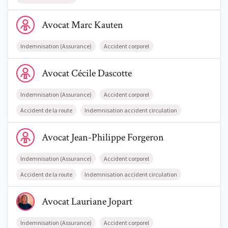
Voir le profil de AvocatMarc Kauten
Avocat
Marc
Kauten
Indemnisation (Assurance)
Accident corporel
Voir le profil de AvocatCécile Dascotte
Avocat
Cécile
Dascotte
Indemnisation (Assurance)
Accident corporel
Accident de la route
Indemnisation accident circulation
Voir le profil de AvocatJean-Philippe Forgeron
Avocat
Jean-Philippe
Forgeron
Indemnisation (Assurance)
Accident corporel
Accident de la route
Indemnisation accident circulation
Voir le profil de AvocatLauriane Jopart
Trouve un avocat
Avocat
Lauriane
Jopart
Blog
Indemnisation (Assurance)
Accident corporel