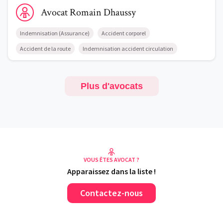
Voir le profil de AvocatRomain Dhaussy
Avocat
Romain
Dhaussy
Indemnisation (Assurance)
Accident corporel
Accident de la route
Indemnisation accident circulation
Plus d'avocats
VOUS ÊTES AVOCAT ?
Apparaissez dans la liste !
Contactez-nous