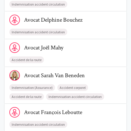
Indemnisation accident circulation
Voir le profil de AvocatDelphine Bouchez
Avocat
Delphine
Bouchez
Indemnisation accident circulation
Voir le profil de AvocatJoël Mahy
Avocat
Joël
Mahy
Accident de la route
Voir le profil de AvocatSarah Van Beneden
Avocat
Sarah
Van Beneden
Indemnisation (Assurance)
Accident corporel
Accident de la route
Indemnisation accident circulation
Voir le profil de AvocatFrançois Leboutte
Avocat
François
Leboutte
Indemnisation accident circulation