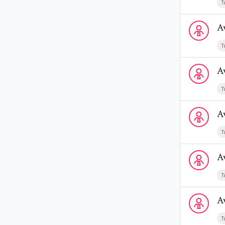
T
Voir le profi
A
T
Voir le profi
A
T
Voir le profi
A
T
Voir le profi
A
T
Voir le profi
A
T