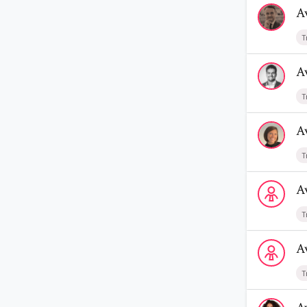
Voir le profi
A
T
Voir le prof
A
T
Voir le prof
A
T
Voir le prof
A
T
Voir le prof
A
T
Voir le prof