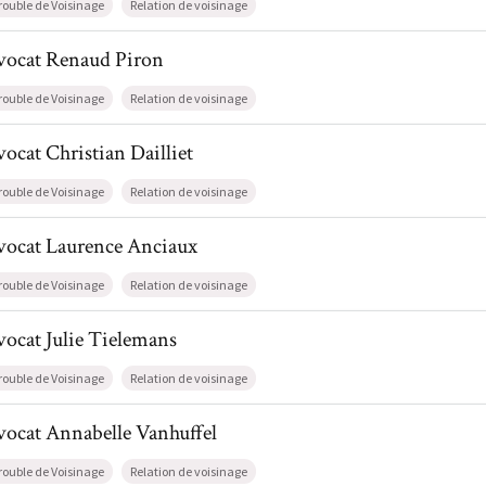
rouble de Voisinage
Relation de voisinage
l de AvocatRenaud Piron
vocat
Renaud
Piron
rouble de Voisinage
Relation de voisinage
l de AvocatChristian Dailliet
vocat
Christian
Dailliet
rouble de Voisinage
Relation de voisinage
l de AvocatLaurence Anciaux
vocat
Laurence
Anciaux
rouble de Voisinage
Relation de voisinage
l de AvocatJulie Tielemans
vocat
Julie
Tielemans
rouble de Voisinage
Relation de voisinage
l de AvocatAnnabelle Vanhuffel
vocat
Annabelle
Vanhuffel
rouble de Voisinage
Relation de voisinage