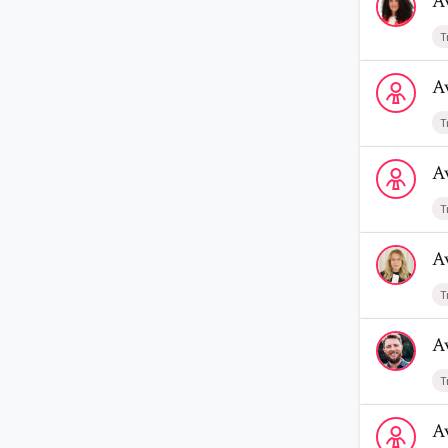
A
T
Voir le profi
A
T
Voir le profi
A
T
Voir le prof
A
T
Voir le prof
A
T
Voir le prof
A