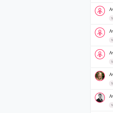
Voir le prof
A
T
Voir le prof
A
T
Voir le profi
A
T
Voir le profi
A
T
Voir le profi
A
T