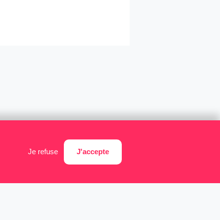
J'accepte
Je refuse