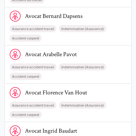
Voir le profil de AvocatBernard Dapsens
Avocat
Bernard
Dapsens
Assurance accident travail
Indemnisation (Assurance)
Accident corporel
Voir le profil de AvocatArabelle Pavot
Avocat
Arabelle
Pavot
Assurance accident travail
Indemnisation (Assurance)
Accident corporel
Voir le profil de AvocatFlorence Van Hout
Avocat
Florence
Van Hout
Assurance accident travail
Indemnisation (Assurance)
Accident corporel
Voir le profil de AvocatIngrid Baudart
Avocat
Ingrid
Baudart