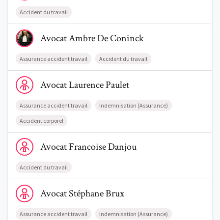
Accident du travail
Voir le profil de AvocatAmbre De Coninck
Avocat
Ambre
De Coninck
Assurance accident travail
Accident du travail
Voir le profil de AvocatLaurence Paulet
Avocat
Laurence
Paulet
Assurance accident travail
Indemnisation (Assurance)
Accident corporel
Voir le profil de AvocatFrancoise Danjou
Avocat
Francoise
Danjou
Accident du travail
Voir le profil de AvocatStéphane Brux
Avocat
Stéphane
Brux
Assurance accident travail
Indemnisation (Assurance)