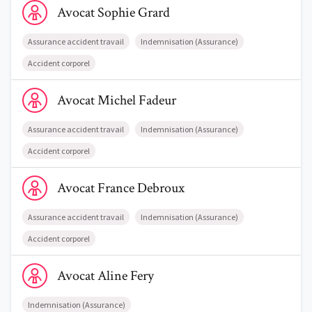
Avocat
Sophie
Grard
Assurance accident travail
Indemnisation (Assurance)
Accident corporel
Voir le profil de AvocatMichel Fadeur
Avocat
Michel
Fadeur
Assurance accident travail
Indemnisation (Assurance)
Accident corporel
Voir le profil de AvocatFrance Debroux
Avocat
France
Debroux
Assurance accident travail
Indemnisation (Assurance)
Accident corporel
Voir le profil de AvocatAline Fery
Avocat
Aline
Fery
Indemnisation (Assurance)