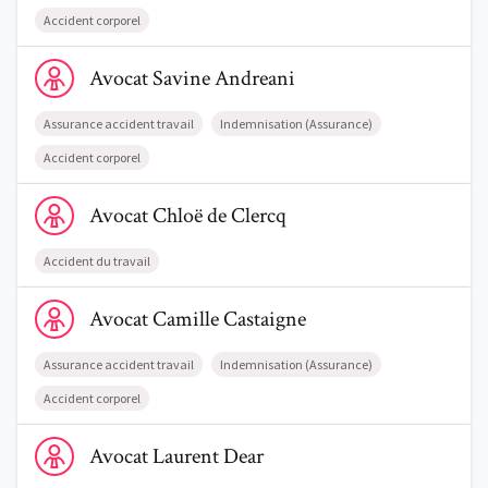
Accident corporel
Voir le profil de AvocatSavine Andreani
Avocat
Savine
Andreani
Assurance accident travail
Indemnisation (Assurance)
Accident corporel
Voir le profil de AvocatChloë de Clercq
Avocat
Chloë
de Clercq
Accident du travail
Voir le profil de AvocatCamille Castaigne
Avocat
Camille
Castaigne
Assurance accident travail
Indemnisation (Assurance)
Accident corporel
Voir le profil de AvocatLaurent Dear
Avocat
Laurent
Dear