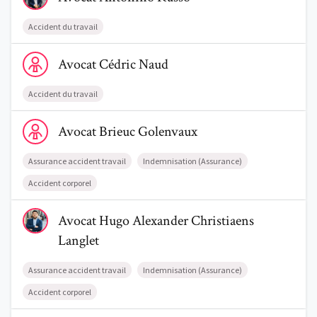
Accident du travail
Voir le profil de AvocatCédric Naud
Avocat
Cédric
Naud
Accident du travail
Voir le profil de AvocatBrieuc Golenvaux
Avocat
Brieuc
Golenvaux
Assurance accident travail
Indemnisation (Assurance)
Accident corporel
Voir le profil de AvocatHugo Alexander Christiaens Langlet
Avocat
Hugo Alexander
Christiaens
Langlet
Assurance accident travail
Indemnisation (Assurance)
Accident corporel
Voir le profil de AvocatSophie Grard