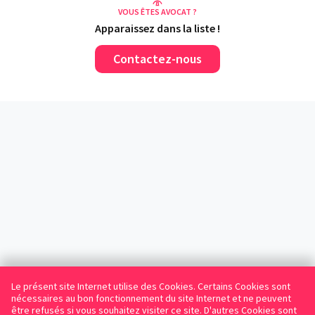
VOUS ÊTES AVOCAT ?
Apparaissez dans la liste !
Contactez-nous
Le présent site Internet utilise des Cookies. Certains Cookies sont
nécessaires au bon fonctionnement du site Internet et ne peuvent
être refusés si vous souhaitez visiter ce site. D'autres Cookies sont