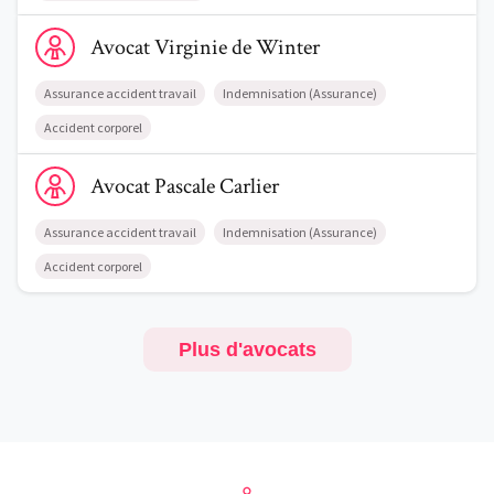
Voir le profil de AvocatVirginie de Winter
Avocat
Virginie
de Winter
Assurance accident travail
Indemnisation (Assurance)
Accident corporel
Voir le profil de AvocatPascale Carlier
Avocat
Pascale
Carlier
Assurance accident travail
Indemnisation (Assurance)
Accident corporel
Plus d'avocats