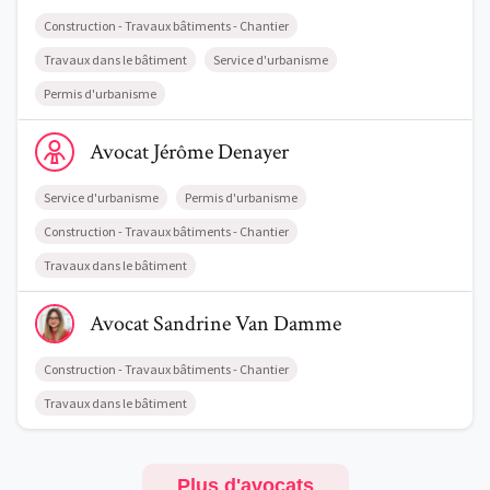
Construction - Travaux bâtiments - Chantier
Travaux dans le bâtiment
Service d'urbanisme
Permis d'urbanisme
Voir le profil de AvocatJérôme Denayer
Avocat
Jérôme
Denayer
Service d'urbanisme
Permis d'urbanisme
Construction - Travaux bâtiments - Chantier
Travaux dans le bâtiment
Voir le profil de AvocatSandrine Van Damme
Avocat
Sandrine
Van Damme
Construction - Travaux bâtiments - Chantier
Travaux dans le bâtiment
Plus d'avocats