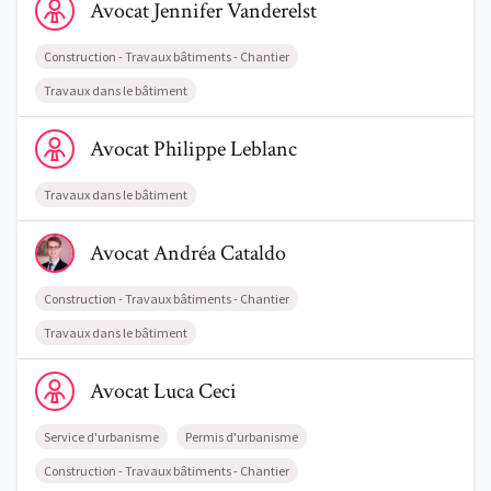
Avocat
Jennifer
Vanderelst
Construction - Travaux bâtiments - Chantier
Travaux dans le bâtiment
Voir le profil de AvocatPhilippe Leblanc
Avocat
Philippe
Leblanc
Travaux dans le bâtiment
Voir le profil de AvocatAndréa Cataldo
Avocat
Andréa
Cataldo
Construction - Travaux bâtiments - Chantier
Travaux dans le bâtiment
Voir le profil de AvocatLuca Ceci
Avocat
Luca
Ceci
Service d'urbanisme
Permis d'urbanisme
Construction - Travaux bâtiments - Chantier