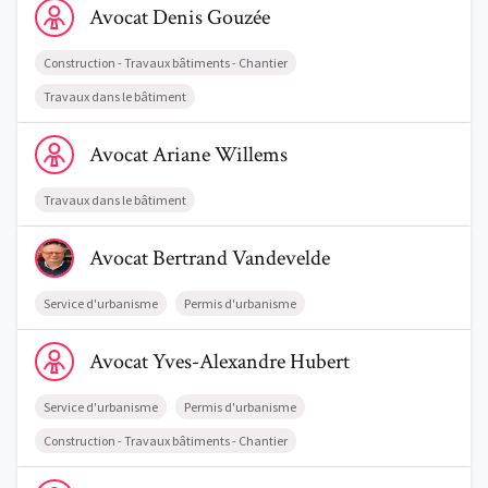
Avocat
Denis
Gouzée
Construction - Travaux bâtiments - Chantier
Travaux dans le bâtiment
Voir le profil de AvocatAriane Willems
Avocat
Ariane
Willems
Travaux dans le bâtiment
Voir le profil de AvocatBertrand Vandevelde
Avocat
Bertrand
Vandevelde
Service d'urbanisme
Permis d'urbanisme
Voir le profil de AvocatYves-Alexandre Hubert
Avocat
Yves-Alexandre
Hubert
Service d'urbanisme
Permis d'urbanisme
Construction - Travaux bâtiments - Chantier
Voir le profil de AvocatJennifer Vanderelst