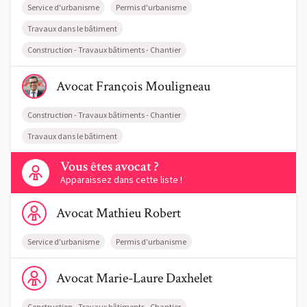
Service d'urbanisme
Permis d'urbanisme
Travaux dans le bâtiment
Construction - Travaux bâtiments - Chantier
Voir le profil de AvocatFrançois Mouligneau
Avocat
François
Mouligneau
Construction - Travaux bâtiments - Chantier
Travaux dans le bâtiment
Contactez-nous
Vous êtes avocat ?
Apparaissez dans cette liste !
Voir le profil de AvocatMathieu Robert
Avocat
Mathieu
Robert
Service d'urbanisme
Permis d'urbanisme
Voir le profil de AvocatMarie-Laure Daxhelet
Avocat
Marie-Laure
Daxhelet
Construction - Travaux bâtiments - Chantier