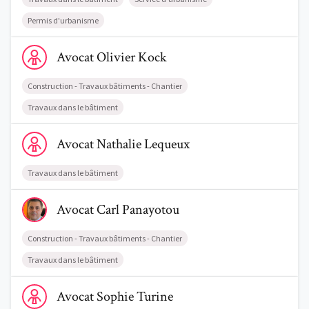
Permis d'urbanisme
Voir le profil de AvocatOlivier Kock
Avocat
Olivier
Kock
Construction - Travaux bâtiments - Chantier
Travaux dans le bâtiment
Voir le profil de AvocatNathalie Lequeux
Avocat
Nathalie
Lequeux
Travaux dans le bâtiment
Voir le profil de AvocatCarl Panayotou
Avocat
Carl
Panayotou
Construction - Travaux bâtiments - Chantier
Travaux dans le bâtiment
Voir le profil de AvocatSophie Turine
Avocat
Sophie
Turine