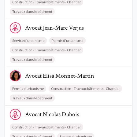
Construction - Travaux bâtiments - Chantier
Travaux dans le bâtiment
Voir le profil de AvocatJean-Marc Verjus
Avocat
Jean-Marc
Verjus
Service d'urbanisme
Permis d'urbanisme
Construction - Travaux bâtiments - Chantier
Travaux dans le bâtiment
Voir le profil de AvocatElisa Monnet-Martin
Avocat
Elisa
Monnet-Martin
Permis d'urbanisme
Construction - Travaux bâtiments - Chantier
Travaux dans le bâtiment
Voir le profil de AvocatNicolas Dubois
Avocat
Nicolas
Dubois
Construction - Travaux bâtiments - Chantier
Travaux dans le bâtiment
Service d'urbanisme