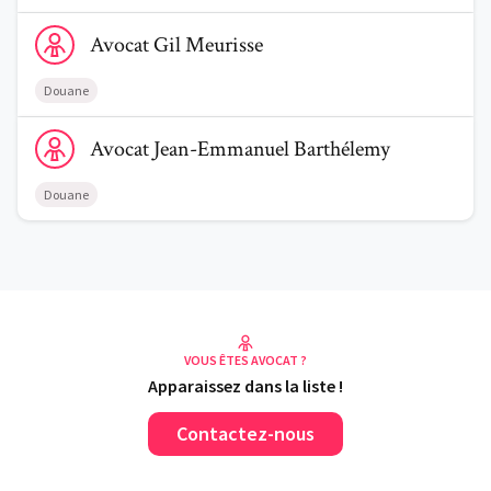
Voir le profil de AvocatGil Meurisse
Avocat
Gil
Meurisse
Douane
Voir le profil de AvocatJean-Emmanuel Barthélemy
Avocat
Jean-Emmanuel
Barthélemy
Douane
VOUS ÊTES AVOCAT ?
Apparaissez dans la liste !
Contactez-nous