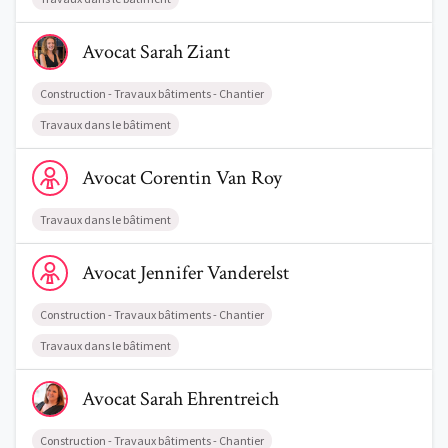
Voir le profil de AvocatSarah Ziant
Avocat
Sarah
Ziant
Construction - Travaux bâtiments - Chantier
Travaux dans le bâtiment
Voir le profil de AvocatCorentin Van Roy
Avocat
Corentin
Van Roy
Travaux dans le bâtiment
Voir le profil de AvocatJennifer Vanderelst
Avocat
Jennifer
Vanderelst
Construction - Travaux bâtiments - Chantier
Travaux dans le bâtiment
Voir le profil de AvocatSarah Ehrentreich
Avocat
Sarah
Ehrentreich
Construction - Travaux bâtiments - Chantier