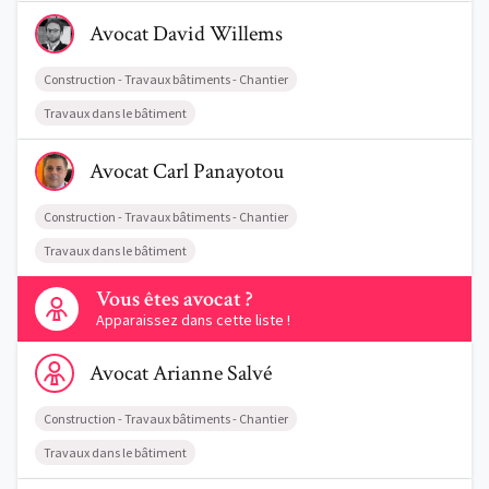
Voir le profil de AvocatDavid Willems
Avocat
David
Willems
Construction - Travaux bâtiments - Chantier
Travaux dans le bâtiment
Voir le profil de AvocatCarl Panayotou
Avocat
Carl
Panayotou
Construction - Travaux bâtiments - Chantier
Travaux dans le bâtiment
Contactez-nous
Vous êtes avocat ?
Apparaissez dans cette liste !
Voir le profil de AvocatArianne Salvé
Avocat
Arianne
Salvé
Construction - Travaux bâtiments - Chantier
Travaux dans le bâtiment
Voir le profil de AvocatDamien Brotcorne