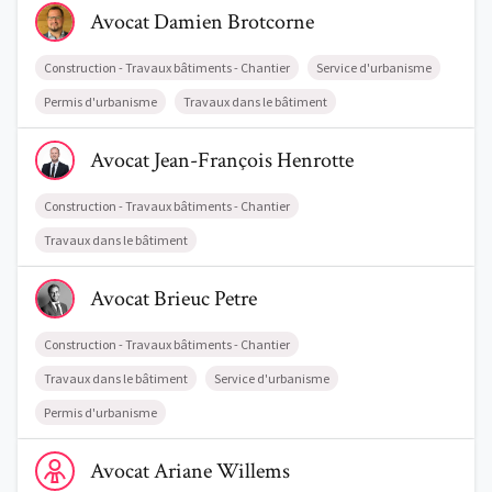
Avocat
Damien
Brotcorne
Construction - Travaux bâtiments - Chantier
Service d'urbanisme
Permis d'urbanisme
Travaux dans le bâtiment
Voir le profil de AvocatJean-François Henrotte
Avocat
Jean-François
Henrotte
Construction - Travaux bâtiments - Chantier
Travaux dans le bâtiment
Voir le profil de AvocatBrieuc Petre
Avocat
Brieuc
Petre
Construction - Travaux bâtiments - Chantier
Travaux dans le bâtiment
Service d'urbanisme
Permis d'urbanisme
Voir le profil de AvocatAriane Willems
Avocat
Ariane
Willems