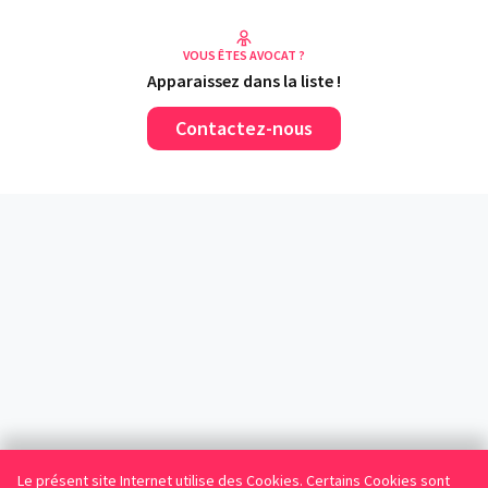
VOUS ÊTES AVOCAT ?
Apparaissez dans la liste !
Contactez-nous
Le présent site Internet utilise des Cookies. Certains Cookies sont