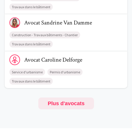
Travaux dans le bâtiment
Voir le profil de AvocatSandrine Van Damme
Avocat
Sandrine
Van Damme
Construction - Travaux bâtiments - Chantier
Travaux dans le bâtiment
Voir le profil de AvocatCaroline Delforge
Avocat
Caroline
Delforge
Service d'urbanisme
Permis d'urbanisme
Travaux dans le bâtiment
Plus d'avocats