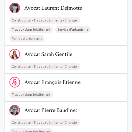
Voir le profil de AvocatLaurent Delmotte
Avocat
Laurent
Delmotte
Construction - Travaux bâtiments - Chantier
Travaux dans le bâtiment
Service d'urbanisme
Permis d'urbanisme
Voir le profil de AvocatSarah Gentile
Avocat
Sarah
Gentile
Construction - Travaux bâtiments - Chantier
Voir le profil de AvocatFrançois Etienne
Avocat
François
Etienne
Travaux dans le bâtiment
Voir le profil de AvocatPierre Baudinet
Avocat
Pierre
Baudinet
Construction - Travaux bâtiments - Chantier
Travaux dans le bâtiment