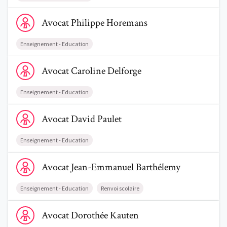
Voir le profil de AvocatPhilippe Horemans
Avocat
Philippe
Horemans
Enseignement - Education
Voir le profil de AvocatCaroline Delforge
Avocat
Caroline
Delforge
Enseignement - Education
Voir le profil de AvocatDavid Paulet
Avocat
David
Paulet
Enseignement - Education
Voir le profil de AvocatJean-Emmanuel Barthélemy
Avocat
Jean-Emmanuel
Barthélemy
Enseignement - Education
Renvoi scolaire
Voir le profil de AvocatDorothée Kauten
Avocat
Dorothée
Kauten