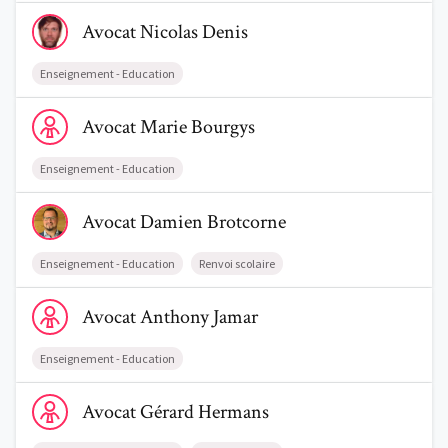
Voir le profil de AvocatNicolas Denis
Avocat
Nicolas
Denis
Enseignement - Education
Voir le profil de AvocatMarie Bourgys
Avocat
Marie
Bourgys
Enseignement - Education
Voir le profil de AvocatDamien Brotcorne
Avocat
Damien
Brotcorne
Enseignement - Education
Renvoi scolaire
Voir le profil de AvocatAnthony Jamar
Avocat
Anthony
Jamar
Enseignement - Education
Voir le profil de AvocatGérard Hermans
Avocat
Gérard
Hermans