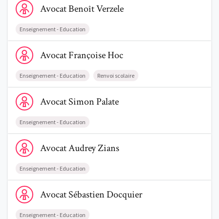
Avocat
Benoît
Verzele
Enseignement - Education
Voir le profil de AvocatFrançoise Hoc
Avocat
Françoise
Hoc
Enseignement - Education
Renvoi scolaire
Voir le profil de AvocatSimon Palate
Avocat
Simon
Palate
Enseignement - Education
Voir le profil de AvocatAudrey Zians
Avocat
Audrey
Zians
Enseignement - Education
Voir le profil de AvocatSébastien Docquier
Avocat
Sébastien
Docquier
Enseignement - Education