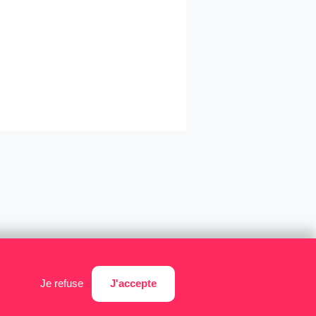
J'accepte
Je refuse