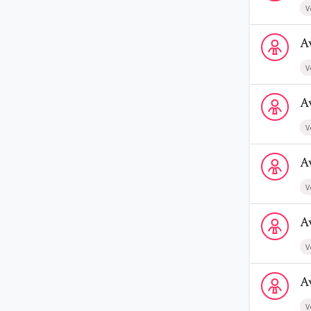
V
Voir le profi
A
V
Voir le profi
A
V
Voir le profi
A
V
Voir le profi
A
V
Voir le profi
A
V