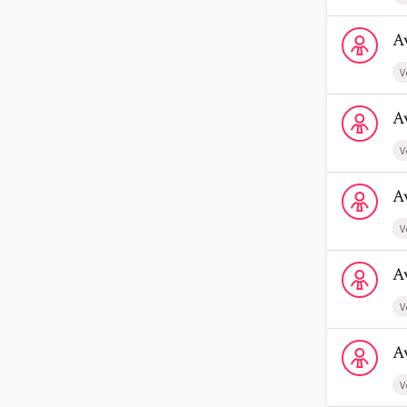
Voir le profi
A
V
Voir le profi
A
V
Voir le prof
A
V
Voir le profi
A
V
Voir le prof
A
V