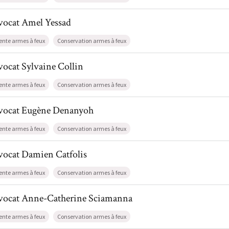
l de AvocatAmel Yessad
vocat
Amel
Yessad
ente armes à feux
Conservation armes à feux
l de AvocatSylvaine Collin
vocat
Sylvaine
Collin
ente armes à feux
Conservation armes à feux
il de AvocatEugène Denanyoh
vocat
Eugène
Denanyoh
ente armes à feux
Conservation armes à feux
l de AvocatDamien Catfolis
vocat
Damien
Catfolis
ente armes à feux
Conservation armes à feux
il de AvocatAnne-Catherine Sciamanna
vocat
Anne-Catherine
Sciamanna
ente armes à feux
Conservation armes à feux