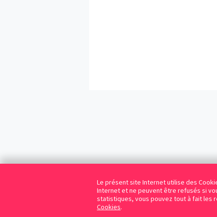
Le présent site Internet utilise des Coo
Internet et ne peuvent être refusés si vou
statistiques, vous pouvez tout à fait les 
Cookies
.