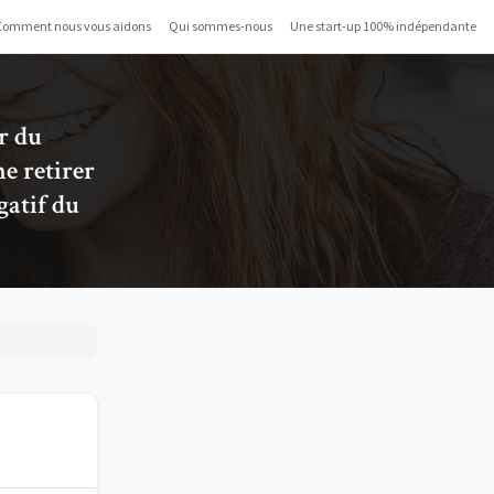
Comment nous vous aidons
Qui sommes-nous
Une start-up 100% indépendante
er du
e retirer
gatif du