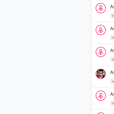
Voir le profi
A
V
Voir le profi
A
V
Voir le profi
A
V
Voir le profi
A
V
Voir le prof
A
V
Voir le profi