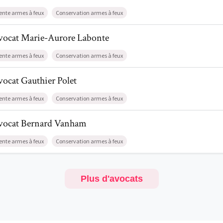
ente armes à feux
Conservation armes à feux
il de AvocatMarie-Aurore Labonte
vocat
Marie-Aurore
Labonte
ente armes à feux
Conservation armes à feux
l de AvocatGauthier Polet
vocat
Gauthier
Polet
ente armes à feux
Conservation armes à feux
il de AvocatBernard Vanham
vocat
Bernard
Vanham
ente armes à feux
Conservation armes à feux
Plus d'avocats