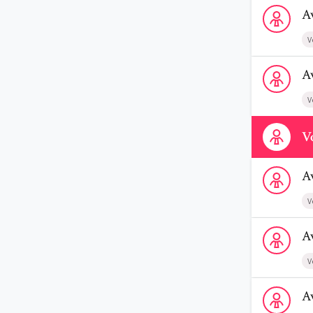
Voir le profi
A
V
Voir le profi
A
V
Contactez-n
Vo
Voir le prof
A
V
Voir le profi
A
V
Voir le profi
A