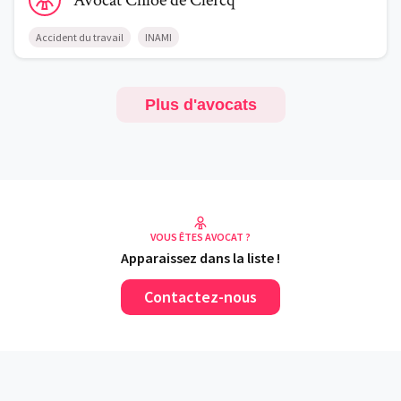
Avocat
Chloë
de Clercq
Accident du travail
INAMI
Plus d'avocats
VOUS ÊTES AVOCAT ?
Apparaissez dans la liste !
Contactez-nous