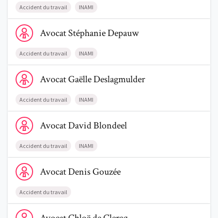
Accident du travail
INAMI
Voir le profil de AvocatStéphanie Depauw
Avocat
Stéphanie
Depauw
Accident du travail
INAMI
Voir le profil de AvocatGaëlle Deslagmulder
Avocat
Gaëlle
Deslagmulder
Accident du travail
INAMI
Voir le profil de AvocatDavid Blondeel
Avocat
David
Blondeel
Accident du travail
INAMI
Voir le profil de AvocatDenis Gouzée
Avocat
Denis
Gouzée
Accident du travail
Voir le profil de AvocatChloë de Clercq