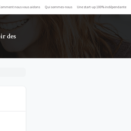
Comment nous vous aidons
Qui sommes-nous
Une start-up 100% indépendante
ir des