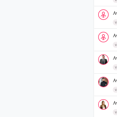
Voir le prof
A
V
Voir le prof
A
V
Voir le profi
A
V
Voir le prof
A
V
Voir le profi
A
V