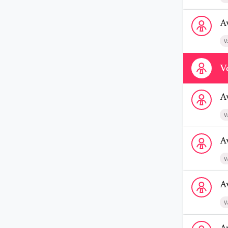
Voir le profi
A
V
Contactez-n
Vo
Voir le prof
A
V
Voir le prof
A
V
Voir le profi
A
V
Voir le profi