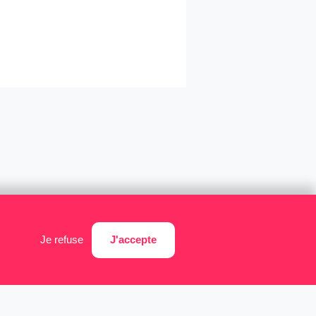
J'accepte
Je refuse