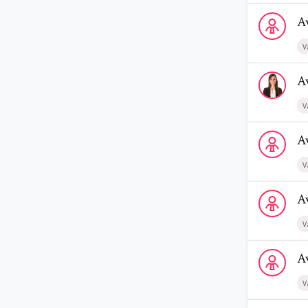
Voir le profi
A
V
Voir le prof
A
V
Voir le profi
A
V
Voir le prof
A
V
Voir le profi
A
V
Voir le prof