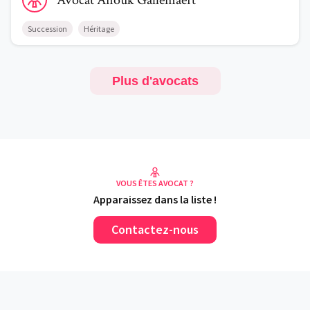
Avocat
Anouk
Gallemaert
Succession
Héritage
Plus d'avocats
VOUS ÊTES AVOCAT ?
Apparaissez dans la liste !
Contactez-nous