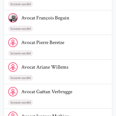
Scission société
Voir le profil de AvocatFrançois Beguin
Avocat
François
Beguin
Scission société
Voir le profil de AvocatPierre Beretze
Avocat
Pierre
Beretze
Scission société
Voir le profil de AvocatAriane Willems
Avocat
Ariane
Willems
Scission société
Voir le profil de AvocatGaëtan Verbrugge
Avocat
Gaëtan
Verbrugge
Scission société
Voir le profil de AvocatJacques Mathieu