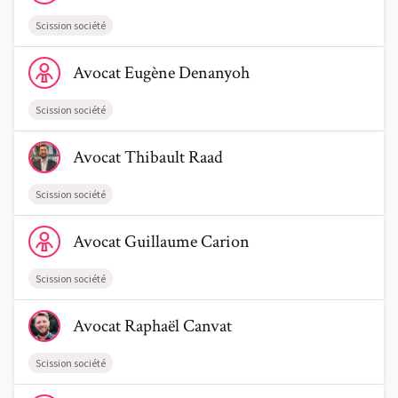
Scission société
Voir le profil de AvocatEugène Denanyoh
Avocat
Eugène
Denanyoh
Scission société
Voir le profil de AvocatThibault Raad
Avocat
Thibault
Raad
Scission société
Voir le profil de AvocatGuillaume Carion
Avocat
Guillaume
Carion
Scission société
Voir le profil de AvocatRaphaël Canvat
Avocat
Raphaël
Canvat
Scission société
Voir le profil de AvocatGentiane Baudoux