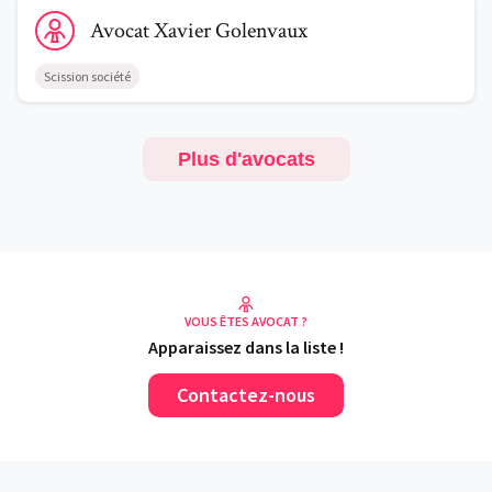
Voir le profil de AvocatXavier Golenvaux
Avocat
Xavier
Golenvaux
Scission société
Plus d'avocats
VOUS ÊTES AVOCAT ?
Apparaissez dans la liste !
Contactez-nous