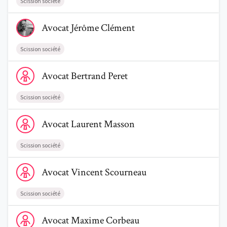
Scission société
Voir le profil de AvocatJérôme Clément
Avocat
Jérôme
Clément
Scission société
Voir le profil de AvocatBertrand Peret
Avocat
Bertrand
Peret
Scission société
Voir le profil de AvocatLaurent Masson
Avocat
Laurent
Masson
Scission société
Voir le profil de AvocatVincent Scourneau
Avocat
Vincent
Scourneau
Scission société
Voir le profil de AvocatMaxime Corbeau
Avocat
Maxime
Corbeau