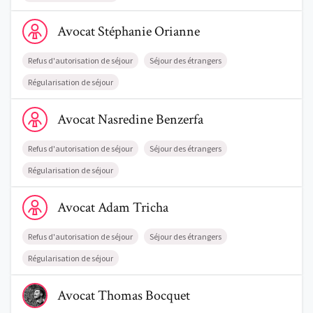
Voir le profil de AvocatStéphanie Orianne
Avocat
Stéphanie
Orianne
Refus d'autorisation de séjour
Séjour des étrangers
Régularisation de séjour
Voir le profil de AvocatNasredine Benzerfa
Avocat
Nasredine
Benzerfa
Refus d'autorisation de séjour
Séjour des étrangers
Régularisation de séjour
Voir le profil de AvocatAdam Tricha
Avocat
Adam
Tricha
Refus d'autorisation de séjour
Séjour des étrangers
Régularisation de séjour
Voir le profil de AvocatThomas Bocquet
Avocat
Thomas
Bocquet