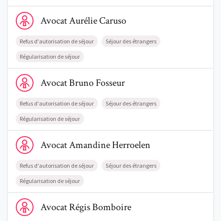
Voir le profil de AvocatAurélie Caruso
Avocat
Aurélie
Caruso
Refus d'autorisation de séjour
Séjour des étrangers
Régularisation de séjour
Voir le profil de AvocatBruno Fosseur
Avocat
Bruno
Fosseur
Refus d'autorisation de séjour
Séjour des étrangers
Régularisation de séjour
Voir le profil de AvocatAmandine Herroelen
Avocat
Amandine
Herroelen
Refus d'autorisation de séjour
Séjour des étrangers
Régularisation de séjour
Voir le profil de AvocatRégis Bomboire
Avocat
Régis
Bomboire