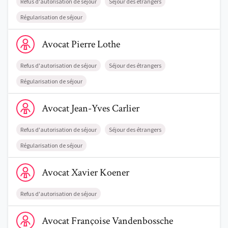
Refus d'autorisation de séjour
Séjour des étrangers
Régularisation de séjour
Voir le profil de AvocatPierre Lothe
Avocat
Pierre
Lothe
Refus d'autorisation de séjour
Séjour des étrangers
Régularisation de séjour
Voir le profil de AvocatJean-Yves Carlier
Avocat
Jean-Yves
Carlier
Refus d'autorisation de séjour
Séjour des étrangers
Régularisation de séjour
Voir le profil de AvocatXavier Koener
Avocat
Xavier
Koener
Refus d'autorisation de séjour
Voir le profil de AvocatFrançoise Vandenbossche
Avocat
Françoise
Vandenbossche