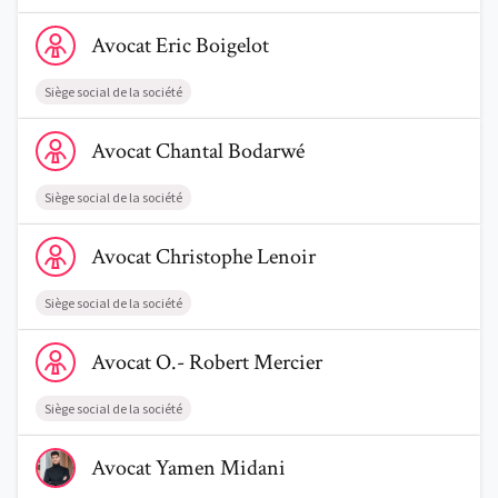
Voir le profil de AvocatEric Boigelot
Avocat
Eric
Boigelot
Siège social de la société
Voir le profil de AvocatChantal Bodarwé
Avocat
Chantal
Bodarwé
Siège social de la société
Voir le profil de AvocatChristophe Lenoir
Avocat
Christophe
Lenoir
Siège social de la société
Voir le profil de AvocatO.- Robert Mercier
Avocat
O.- Robert
Mercier
Siège social de la société
Voir le profil de AvocatYamen Midani
Avocat
Yamen
Midani