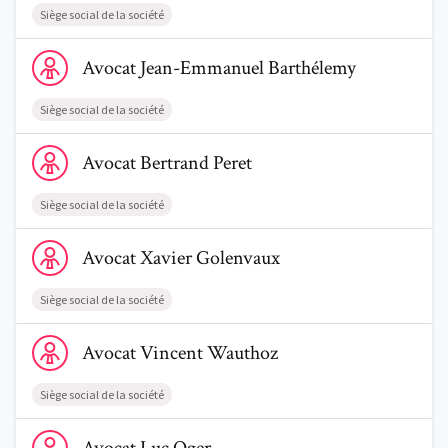
Siège social de la société
Voir le profil de AvocatJean-Emmanuel Barthélemy
Avocat
Jean-Emmanuel
Barthélemy
Siège social de la société
Voir le profil de AvocatBertrand Peret
Avocat
Bertrand
Peret
Siège social de la société
Voir le profil de AvocatXavier Golenvaux
Avocat
Xavier
Golenvaux
Siège social de la société
Voir le profil de AvocatVincent Wauthoz
Avocat
Vincent
Wauthoz
Siège social de la société
Voir le profil de AvocatLuc Oger