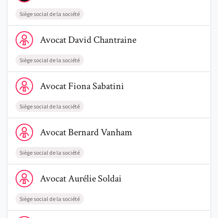
Siège social de la société
Voir le profil de AvocatDavid Chantraine
Avocat
David
Chantraine
Siège social de la société
Voir le profil de AvocatFiona Sabatini
Avocat
Fiona
Sabatini
Siège social de la société
Voir le profil de AvocatBernard Vanham
Avocat
Bernard
Vanham
Siège social de la société
Voir le profil de AvocatAurélie Soldai
Avocat
Aurélie
Soldai
Siège social de la société
Voir le profil de AvocatAlexandre Mignon