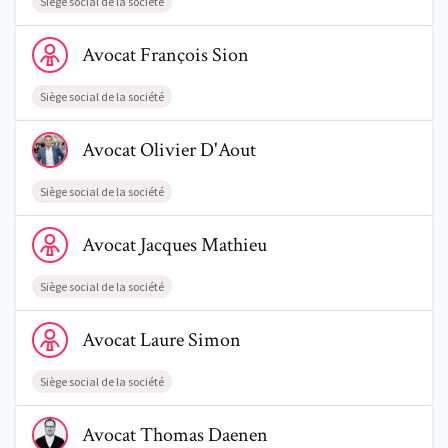
Siège social de la société
Voir le profil de AvocatFrançois Sion
Avocat
François
Sion
Siège social de la société
Voir le profil de AvocatOlivier D'Aout
Avocat
Olivier
D'Aout
Siège social de la société
Voir le profil de AvocatJacques Mathieu
Avocat
Jacques
Mathieu
Siège social de la société
Voir le profil de AvocatLaure Simon
Avocat
Laure
Simon
Siège social de la société
Voir le profil de AvocatThomas Daenen
Avocat
Thomas
Daenen