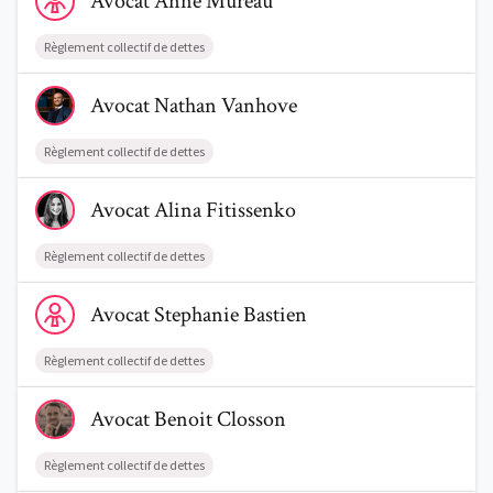
Avocat
Anne
Mureau
Règlement collectif de dettes
Voir le profil de AvocatNathan Vanhove
Avocat
Nathan
Vanhove
Règlement collectif de dettes
Voir le profil de AvocatAlina Fitissenko
Avocat
Alina
Fitissenko
Règlement collectif de dettes
Voir le profil de AvocatStephanie Bastien
Avocat
Stephanie
Bastien
Règlement collectif de dettes
Voir le profil de AvocatBenoit Closson
Avocat
Benoit
Closson
Règlement collectif de dettes