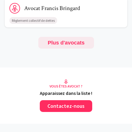
Voir le profil de AvocatFrancis Bringard
Avocat
Francis
Bringard
Règlement collectif de dettes
Plus d'avocats
VOUS ÊTES AVOCAT ?
Apparaissez dans la liste !
Contactez-nous