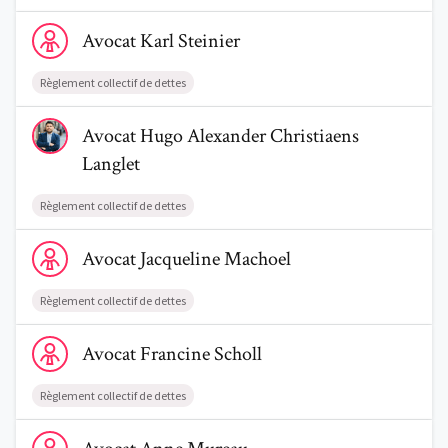
Voir le profil de AvocatKarl Steinier
Avocat
Karl
Steinier
Règlement collectif de dettes
Voir le profil de AvocatHugo Alexander Christiaens Langlet
Avocat
Hugo Alexander
Christiaens
Langlet
Règlement collectif de dettes
Voir le profil de AvocatJacqueline Machoel
Avocat
Jacqueline
Machoel
Règlement collectif de dettes
Voir le profil de AvocatFrancine Scholl
Avocat
Francine
Scholl
Règlement collectif de dettes
Voir le profil de AvocatAnne Mureau