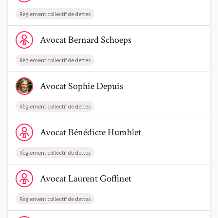
Règlement collectif de dettes
Voir le profil de AvocatBernard Schoeps
Avocat
Bernard
Schoeps
Règlement collectif de dettes
Voir le profil de AvocatSophie Depuis
Avocat
Sophie
Depuis
Règlement collectif de dettes
Voir le profil de AvocatBénédicte Humblet
Avocat
Bénédicte
Humblet
Règlement collectif de dettes
Voir le profil de AvocatLaurent Goffinet
Avocat
Laurent
Goffinet
Règlement collectif de dettes
Voir le profil de AvocatRoxane D'Aoust