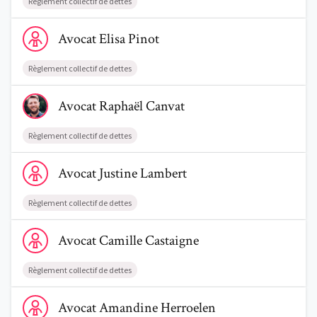
Règlement collectif de dettes
Voir le profil de AvocatElisa Pinot
Avocat
Elisa
Pinot
Règlement collectif de dettes
Voir le profil de AvocatRaphaël Canvat
Avocat
Raphaël
Canvat
Règlement collectif de dettes
Voir le profil de AvocatJustine Lambert
Avocat
Justine
Lambert
Règlement collectif de dettes
Voir le profil de AvocatCamille Castaigne
Avocat
Camille
Castaigne
Règlement collectif de dettes
Voir le profil de AvocatAmandine Herroelen
Avocat
Amandine
Herroelen