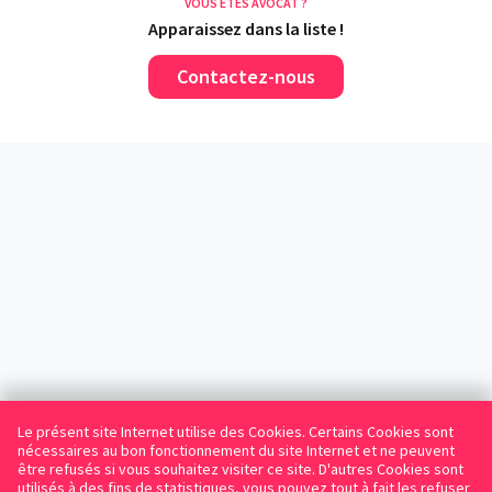
VOUS ÊTES AVOCAT ?
Apparaissez dans la liste !
Contactez-nous
Le présent site Internet utilise des Cookies. Certains Cookies sont
nécessaires au bon fonctionnement du site Internet et ne peuvent
être refusés si vous souhaitez visiter ce site. D'autres Cookies sont
utilisés à des fins de statistiques, vous pouvez tout à fait les refuser