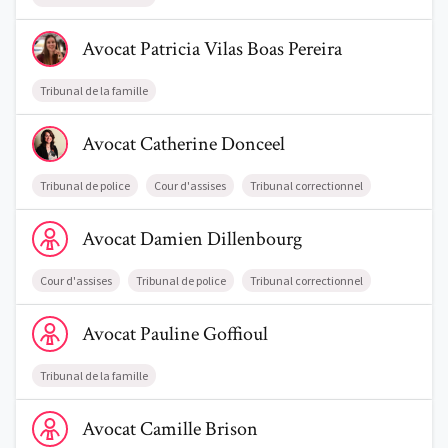
Voir le profil de AvocatPatricia Vilas Boas Pereira
Avocat
Patricia
Vilas Boas Pereira
Tribunal de la famille
Voir le profil de AvocatCatherine Donceel
Avocat
Catherine
Donceel
Tribunal de police
Cour d'assises
Tribunal correctionnel
Voir le profil de AvocatDamien Dillenbourg
Avocat
Damien
Dillenbourg
Cour d'assises
Tribunal de police
Tribunal correctionnel
Voir le profil de AvocatPauline Goffioul
Avocat
Pauline
Goffioul
Tribunal de la famille
Voir le profil de AvocatCamille Brison
Avocat
Camille
Brison