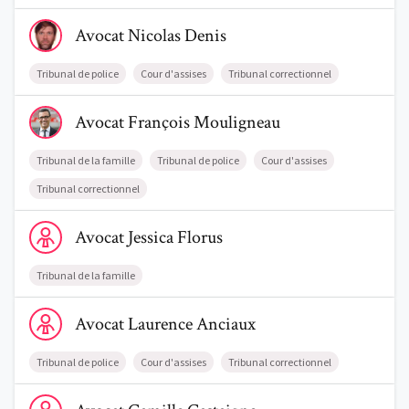
Voir le profil de AvocatNicolas Denis
Avocat
Nicolas
Denis
Tribunal de police
Cour d'assises
Tribunal correctionnel
Voir le profil de AvocatFrançois Mouligneau
Avocat
François
Mouligneau
Tribunal de la famille
Tribunal de police
Cour d'assises
Tribunal correctionnel
Voir le profil de AvocatJessica Florus
Avocat
Jessica
Florus
Tribunal de la famille
Voir le profil de AvocatLaurence Anciaux
Avocat
Laurence
Anciaux
Tribunal de police
Cour d'assises
Tribunal correctionnel
Voir le profil de AvocatCamille Castaigne