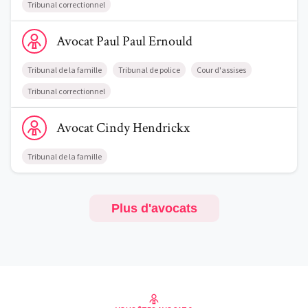
Tribunal correctionnel
Voir le profil de AvocatPaul Paul Ernould
Avocat
Paul
Paul Ernould
Tribunal de la famille
Tribunal de police
Cour d'assises
Tribunal correctionnel
Voir le profil de AvocatCindy Hendrickx
Avocat
Cindy
Hendrickx
Tribunal de la famille
Plus d'avocats