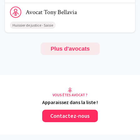
Voir le profil de AvocatTony Bellavia
Avocat
Tony
Bellavia
Huissier de justice - Saisie
Plus d'avocats
VOUS ÊTES AVOCAT ?
Apparaissez dans la liste !
Contactez-nous