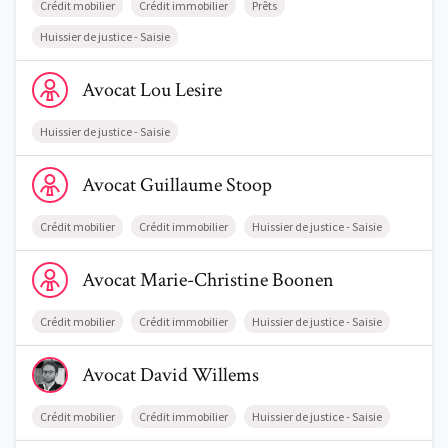
Crédit mobilier
Crédit immobilier
Prêts
Huissier de justice - Saisie
Voir le profil de AvocatLou Lesire
Avocat
Lou
Lesire
Huissier de justice - Saisie
Voir le profil de AvocatGuillaume Stoop
Avocat
Guillaume
Stoop
Crédit mobilier
Crédit immobilier
Huissier de justice - Saisie
Voir le profil de AvocatMarie-Christine Boonen
Avocat
Marie-Christine
Boonen
Crédit mobilier
Crédit immobilier
Huissier de justice - Saisie
Voir le profil de AvocatDavid Willems
Avocat
David
Willems
Crédit mobilier
Crédit immobilier
Huissier de justice - Saisie