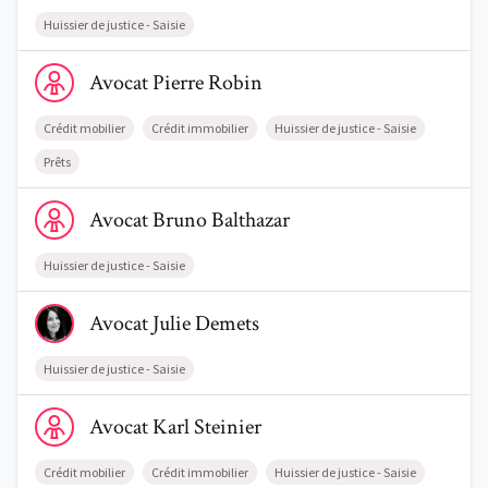
Huissier de justice - Saisie
Voir le profil de AvocatPierre Robin
Avocat
Pierre
Robin
Crédit mobilier
Crédit immobilier
Huissier de justice - Saisie
Prêts
Voir le profil de AvocatBruno Balthazar
Avocat
Bruno
Balthazar
Huissier de justice - Saisie
Voir le profil de AvocatJulie Demets
Avocat
Julie
Demets
Huissier de justice - Saisie
Voir le profil de AvocatKarl Steinier
Avocat
Karl
Steinier
Crédit mobilier
Crédit immobilier
Huissier de justice - Saisie