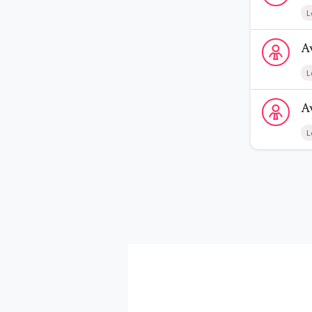
L
Voir le profi
A
L
Voir le profi
A
L