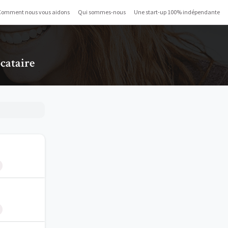
Comment nous vous aidons
Qui sommes-nous
Une start-up 100% indépendante
ocataire