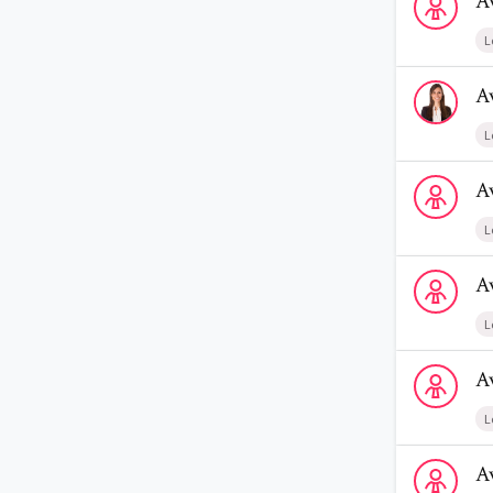
A
L
Voir le prof
A
L
Voir le prof
A
L
Voir le profi
A
L
Voir le profi
A
L
Voir le profi
A