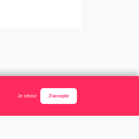
J'accepte
Je refuse