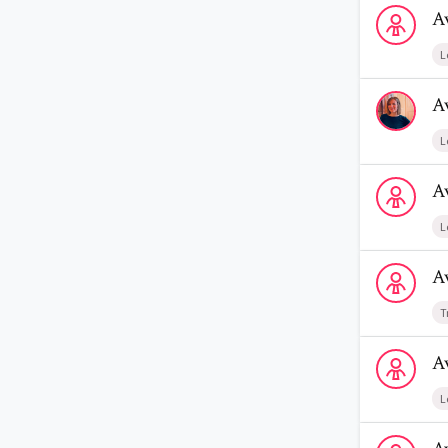
Voir le profi
A
L
Voir le profi
A
L
Voir le profi
A
L
Voir le profi
A
T
Voir le prof
A
L
Voir le prof