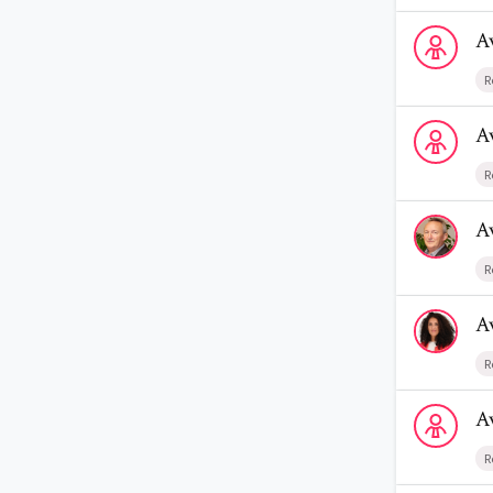
Voir le profi
A
R
Voir le profi
A
R
Voir le profi
A
R
Voir le prof
A
R
Voir le profi
A
R