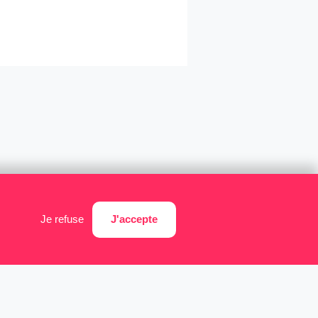
J'accepte
Je refuse