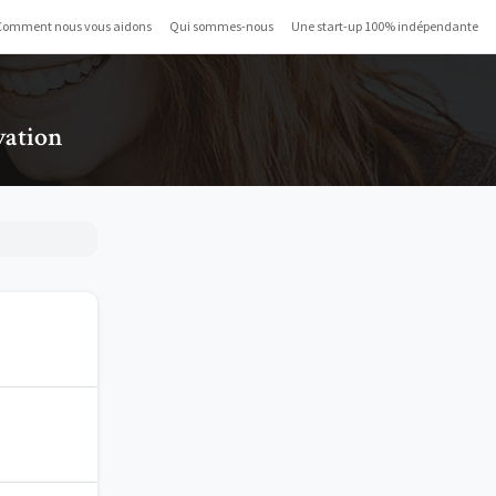
Comment nous vous aidons
Qui sommes-nous
Une start-up 100% indépendante
vation