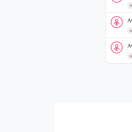
R
Voir le prof
A
R
Voir le prof
A
R