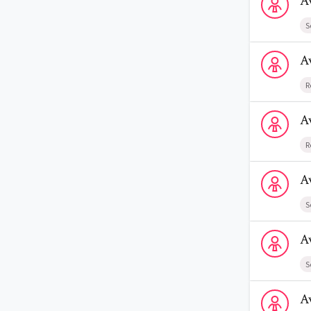
A
S
Voir le profi
A
R
Voir le prof
A
R
Voir le prof
A
S
Voir le profi
A
S
Voir le profi
A