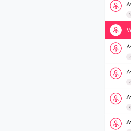
A
R
Contactez-n
Vo
Voir le prof
A
R
Voir le prof
A
R
Voir le prof
A
R
Voir le prof
A