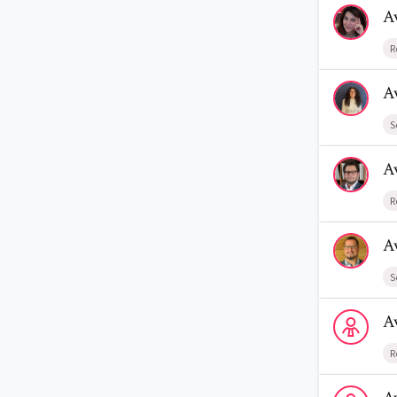
Voir le profi
A
R
Voir le profi
A
S
Voir le profi
A
R
Voir le prof
A
S
Voir le prof
A
R
Voir le profi