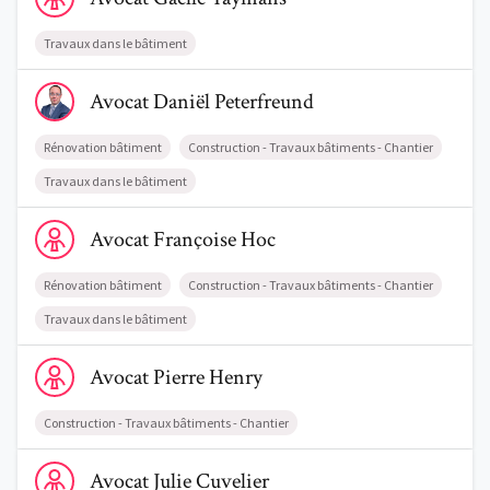
Travaux dans le bâtiment
Voir le profil de AvocatDaniël Peterfreund
Avocat
Daniël
Peterfreund
Rénovation bâtiment
Construction - Travaux bâtiments - Chantier
Travaux dans le bâtiment
Voir le profil de AvocatFrançoise Hoc
Avocat
Françoise
Hoc
Rénovation bâtiment
Construction - Travaux bâtiments - Chantier
Travaux dans le bâtiment
Voir le profil de AvocatPierre Henry
Avocat
Pierre
Henry
Construction - Travaux bâtiments - Chantier
Voir le profil de AvocatJulie Cuvelier
Avocat
Julie
Cuvelier