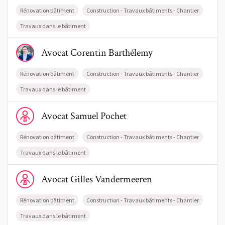
Rénovation bâtiment
Construction - Travaux bâtiments - Chantier
Travaux dans le bâtiment
Voir le profil de AvocatCorentin Barthélemy
Avocat
Corentin
Barthélemy
Rénovation bâtiment
Construction - Travaux bâtiments - Chantier
Travaux dans le bâtiment
Voir le profil de AvocatSamuel Pochet
Avocat
Samuel
Pochet
Rénovation bâtiment
Construction - Travaux bâtiments - Chantier
Travaux dans le bâtiment
Voir le profil de AvocatGilles Vandermeeren
Avocat
Gilles
Vandermeeren
Trouve un avocat
Rénovation bâtiment
Construction - Travaux bâtiments - Chantier
Blog
Travaux dans le bâtiment