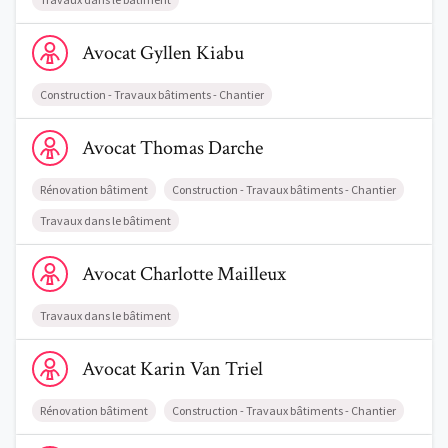
Voir le profil de AvocatGyllen Kiabu
Avocat
Gyllen
Kiabu
Construction - Travaux bâtiments - Chantier
Voir le profil de AvocatThomas Darche
Avocat
Thomas
Darche
Rénovation bâtiment
Construction - Travaux bâtiments - Chantier
Travaux dans le bâtiment
Voir le profil de AvocatCharlotte Mailleux
Avocat
Charlotte
Mailleux
Travaux dans le bâtiment
Voir le profil de AvocatKarin Van Triel
Avocat
Karin
Van Triel
Rénovation bâtiment
Construction - Travaux bâtiments - Chantier
Voir le profil de AvocatDavid Blondeel