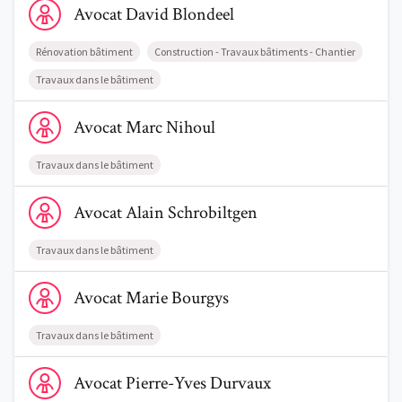
Avocat
David
Blondeel
Rénovation bâtiment
Construction - Travaux bâtiments - Chantier
Travaux dans le bâtiment
Voir le profil de AvocatMarc Nihoul
Avocat
Marc
Nihoul
Travaux dans le bâtiment
Voir le profil de AvocatAlain Schrobiltgen
Avocat
Alain
Schrobiltgen
Travaux dans le bâtiment
Voir le profil de AvocatMarie Bourgys
Avocat
Marie
Bourgys
Travaux dans le bâtiment
Voir le profil de AvocatPierre-Yves Durvaux
Avocat
Pierre-Yves
Durvaux