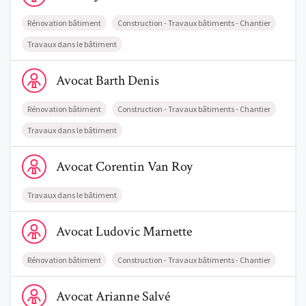
Rénovation bâtiment
Construction - Travaux bâtiments - Chantier
Travaux dans le bâtiment
Voir le profil de AvocatBarth Denis
Avocat
Barth
Denis
Rénovation bâtiment
Construction - Travaux bâtiments - Chantier
Travaux dans le bâtiment
Voir le profil de AvocatCorentin Van Roy
Avocat
Corentin
Van Roy
Travaux dans le bâtiment
Voir le profil de AvocatLudovic Marnette
Avocat
Ludovic
Marnette
Rénovation bâtiment
Construction - Travaux bâtiments - Chantier
Voir le profil de AvocatArianne Salvé
Avocat
Arianne
Salvé