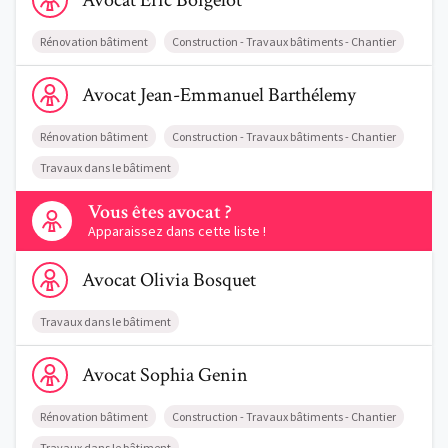
Avocat
Eric
Boigelot
Rénovation bâtiment
Construction - Travaux bâtiments - Chantier
Voir le profil de AvocatJean-Emmanuel Barthélemy
Avocat
Jean-Emmanuel
Barthélemy
Rénovation bâtiment
Construction - Travaux bâtiments - Chantier
Travaux dans le bâtiment
Contactez-nous
Vous êtes avocat ?
Apparaissez dans cette liste !
Voir le profil de AvocatOlivia Bosquet
Avocat
Olivia
Bosquet
Travaux dans le bâtiment
Voir le profil de AvocatSophia Genin
Avocat
Sophia
Genin
Rénovation bâtiment
Construction - Travaux bâtiments - Chantier
Travaux dans le bâtiment