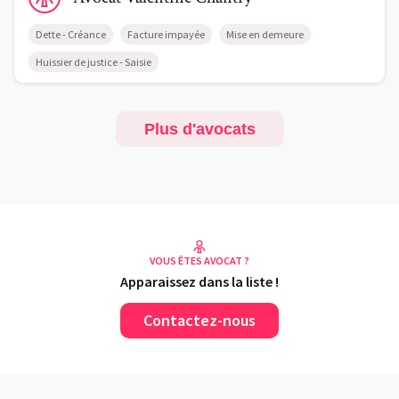
Dette - Créance
Facture impayée
Mise en demeure
Huissier de justice - Saisie
Plus d'avocats
VOUS ÊTES AVOCAT ?
Apparaissez dans la liste !
Contactez-nous