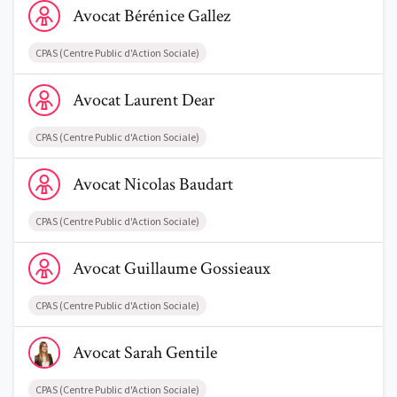
Avocat
Bérénice
Gallez
CPAS (Centre Public d'Action Sociale)
Voir le profil de AvocatLaurent Dear
Avocat
Laurent
Dear
CPAS (Centre Public d'Action Sociale)
Voir le profil de AvocatNicolas Baudart
Avocat
Nicolas
Baudart
CPAS (Centre Public d'Action Sociale)
Voir le profil de AvocatGuillaume Gossieaux
Avocat
Guillaume
Gossieaux
CPAS (Centre Public d'Action Sociale)
Voir le profil de AvocatSarah Gentile
Avocat
Sarah
Gentile
CPAS (Centre Public d'Action Sociale)