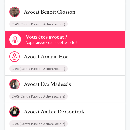
Voir le profil de AvocatBenoit Closson
Avocat
Benoit
Closson
CPAS (Centre Public d'Action Sociale)
Contactez-nous
Vous êtes avocat ?
Apparaissez dans cette liste !
Voir le profil de AvocatArnaud Hoc
Avocat
Arnaud
Hoc
CPAS (Centre Public d'Action Sociale)
Voir le profil de AvocatEva Madessis
Avocat
Eva
Madessis
CPAS (Centre Public d'Action Sociale)
Voir le profil de AvocatAmbre De Coninck
Avocat
Ambre
De Coninck
CPAS (Centre Public d'Action Sociale)