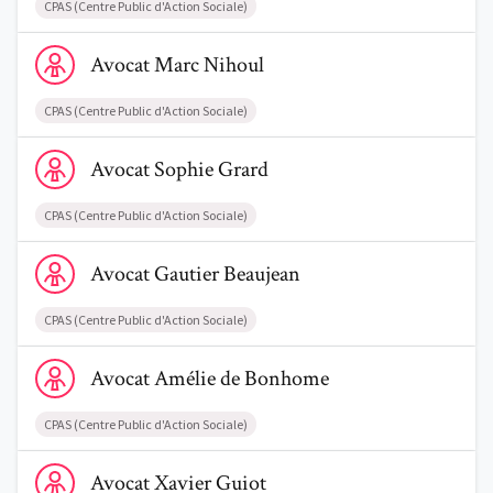
CPAS (Centre Public d'Action Sociale)
Voir le profil de AvocatMarc Nihoul
Avocat
Marc
Nihoul
CPAS (Centre Public d'Action Sociale)
Voir le profil de AvocatSophie Grard
Avocat
Sophie
Grard
CPAS (Centre Public d'Action Sociale)
Voir le profil de AvocatGautier Beaujean
Avocat
Gautier
Beaujean
CPAS (Centre Public d'Action Sociale)
Voir le profil de AvocatAmélie de Bonhome
Avocat
Amélie
de Bonhome
CPAS (Centre Public d'Action Sociale)
Voir le profil de AvocatXavier Guiot
Avocat
Xavier
Guiot