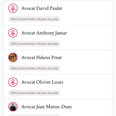
Voir le profil de AvocatDavid Paulet
Avocat
David
Paulet
CPAS (Centre Public d'Action Sociale)
Voir le profil de AvocatAnthony Jamar
Avocat
Anthony
Jamar
CPAS (Centre Public d'Action Sociale)
Voir le profil de AvocatHelene Preat
Avocat
Helene
Preat
CPAS (Centre Public d'Action Sociale)
Voir le profil de AvocatOlivier Louis
Avocat
Olivier
Louis
CPAS (Centre Public d'Action Sociale)
Voir le profil de AvocatJean Maton-Duez
Avocat
Jean
Maton-Duez