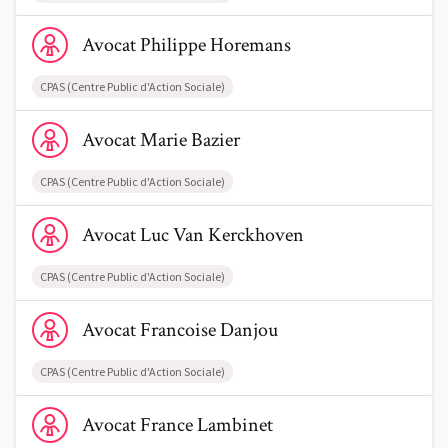
Voir le profil de AvocatPhilippe Horemans
Avocat
Philippe
Horemans
CPAS (Centre Public d'Action Sociale)
Voir le profil de AvocatMarie Bazier
Avocat
Marie
Bazier
CPAS (Centre Public d'Action Sociale)
Voir le profil de AvocatLuc Van Kerckhoven
Avocat
Luc
Van Kerckhoven
CPAS (Centre Public d'Action Sociale)
Voir le profil de AvocatFrancoise Danjou
Avocat
Francoise
Danjou
CPAS (Centre Public d'Action Sociale)
Voir le profil de AvocatFrance Lambinet
Avocat
France
Lambinet