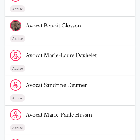
Accise
Voir le profil de AvocatBenoit Closson
Avocat
Benoit
Closson
Accise
Voir le profil de AvocatMarie-Laure Daxhelet
Avocat
Marie-Laure
Daxhelet
Accise
Voir le profil de AvocatSandrine Deumer
Avocat
Sandrine
Deumer
Accise
Voir le profil de AvocatMarie-Paule Hussin
Avocat
Marie-Paule
Hussin
Accise
Voir le profil de AvocatEmmanuel Dehan