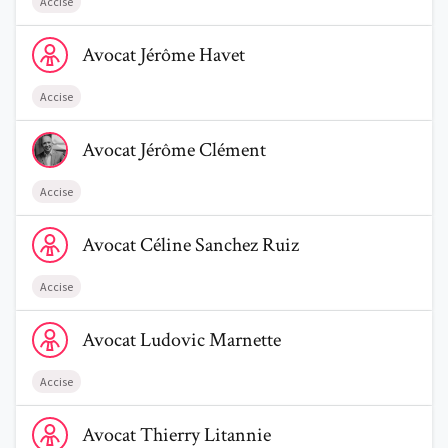
Accise
Voir le profil de AvocatJérôme Havet
Avocat
Jérôme
Havet
Accise
Voir le profil de AvocatJérôme Clément
Avocat
Jérôme
Clément
Accise
Voir le profil de AvocatCéline Sanchez Ruiz
Avocat
Céline
Sanchez Ruiz
Accise
Voir le profil de AvocatLudovic Marnette
Avocat
Ludovic
Marnette
Accise
Voir le profil de AvocatThierry Litannie
Avocat
Thierry
Litannie