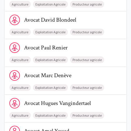
Agriculture
Exploitation Agricole
Producteur agricole
Voir le profil de AvocatDavid Blondeel
Avocat
David
Blondeel
Agriculture
Exploitation Agricole
Producteur agricole
Voir le profil de AvocatPaul Renier
Avocat
Paul
Renier
Agriculture
Exploitation Agricole
Producteur agricole
Voir le profil de AvocatMarc Denève
Avocat
Marc
Denève
Agriculture
Exploitation Agricole
Producteur agricole
Voir le profil de AvocatHugues Vangindertael
Avocat
Hugues
Vangindertael
Agriculture
Exploitation Agricole
Producteur agricole
Voir le profil de AvocatAmel Yessad