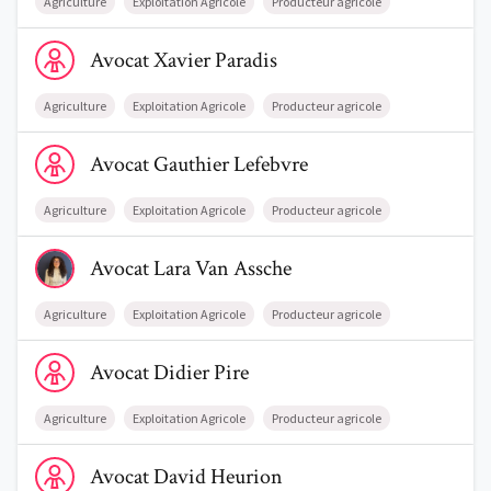
Agriculture
Exploitation Agricole
Producteur agricole
Voir le profil de AvocatXavier Paradis
Avocat
Xavier
Paradis
Agriculture
Exploitation Agricole
Producteur agricole
Voir le profil de AvocatGauthier Lefebvre
Avocat
Gauthier
Lefebvre
Agriculture
Exploitation Agricole
Producteur agricole
Voir le profil de AvocatLara Van Assche
Avocat
Lara
Van Assche
Agriculture
Exploitation Agricole
Producteur agricole
Voir le profil de AvocatDidier Pire
Avocat
Didier
Pire
Agriculture
Exploitation Agricole
Producteur agricole
Voir le profil de AvocatDavid Heurion
Avocat
David
Heurion