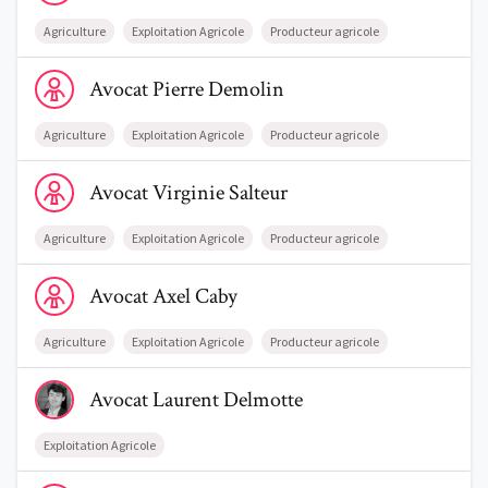
Agriculture
Exploitation Agricole
Producteur agricole
Voir le profil de AvocatPierre Demolin
Avocat
Pierre
Demolin
Agriculture
Exploitation Agricole
Producteur agricole
Voir le profil de AvocatVirginie Salteur
Avocat
Virginie
Salteur
Agriculture
Exploitation Agricole
Producteur agricole
Voir le profil de AvocatAxel Caby
Avocat
Axel
Caby
Agriculture
Exploitation Agricole
Producteur agricole
Voir le profil de AvocatLaurent Delmotte
Avocat
Laurent
Delmotte
Exploitation Agricole
Voir le profil de AvocatChristian Franck