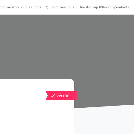
Comment nous vous aidons
Qui sommes-nous
Une start-up 100% indépendante
vérifié