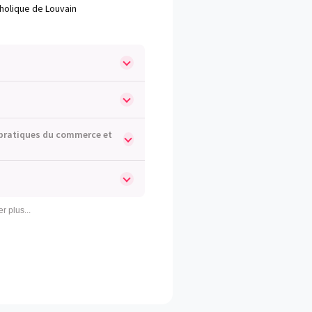
tholique de Louvain
s pratiques du commerce et
er plus...