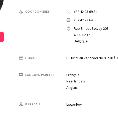
+32 42 23 69 31
COORDONNÉES
+32 42 23 64 06
Rue Ernest Solvay 208,
4000 Liège,
Belgique
Du lundi au vendredi de 08h30 à 
HORAIRES
Français
LANGUES PARLÉES
Néerlandais
Anglais
Liège-Huy
BARREAU