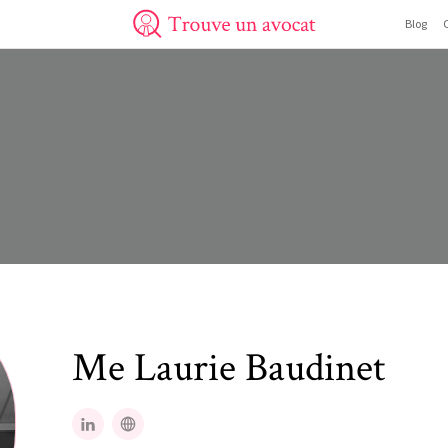
Blog
Trouve un avocat
Me
Laurie
Baudinet
LinkedIn
Site web