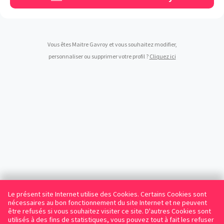
Vous êtes Maitre Gavroy et vous souhaitez modifier,
personnaliser ou supprimer votre profil ?
Cliquez ici
Le présent site Internet utilise des Cookies. Certains Cookies sont
nécessaires au bon fonctionnement du site Internet et ne peuvent
être refusés si vous souhaitez visiter ce site. D'autres Cookies sont
utilisés à des fins de statistiques, vous pouvez tout à fait les refuser