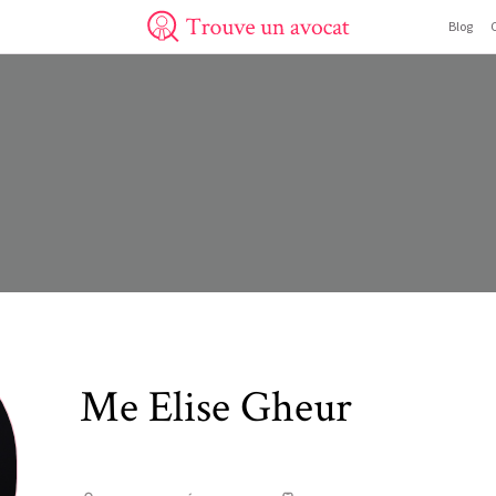
Blog
Trouve un avocat
Me
Elise
Gheur