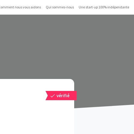
Comment nous vous aidons
Qui sommes-nous
Une start-up 100% indépendante
vérifié