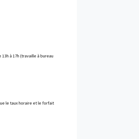
e 13h à 17h (travaille à bureau 
ue le taux horaire et le forfait