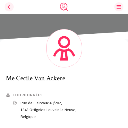
Ouvri
Trouve un avocat
Me
Cecile
Van Ackere
COORDONNÉES
Rue de Clairvaux 40/202,
1348 Ottignies-Louvain-la-Neuve,
Belgique