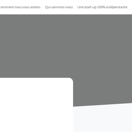
Comment nous vous aidons
Qui sommes-nous
Une start-up 100% indépendante