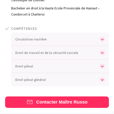
Blog
Bachelier en droit à la Haute Ecole Provinciale de Hainaut –
Condorcet à Charleroi
Comment nous vous aidons
Qui sommes-nous
COMPÉTENCES
Une start-up 100% indépendante
Circulation routière
Droit du travail et de la sécurité sociale
Droit pénal
Droit pénal général
Contacter Maître Russo